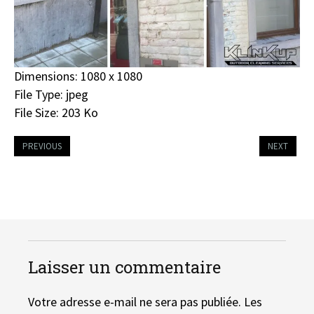
Dimensions:
1080 x 1080
File Type:
jpeg
File Size:
203 Ko
PREVIOUS
NEXT
Laisser un commentaire
Votre adresse e-mail ne sera pas publiée.
Les