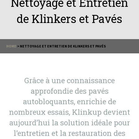
Nettoyage et Entretien
de Klinkers et Pavés
HOME
>
NETTOYAGE ET ENTRETIEN DE KLINKERS ET PAVÉS
Grâce à une connaissance
approfondie des pavés
autobloquants, enrichie de
nombreux essais, Klinkup devient
aujourd’hui la solution idéale pour
l’entretien et la restauration des