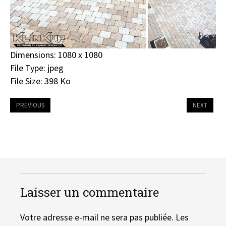
Dimensions:
1080 x 1080
File Type:
jpeg
File Size:
398 Ko
PREVIOUS
NEXT
Laisser un commentaire
Votre adresse e-mail ne sera pas publiée.
Les