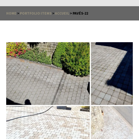
HOME
>
PORTFOLIO ITEMS
>
ACCUEIL
>
PAVÉS-22