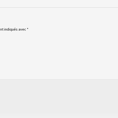
ont indiqués avec
*