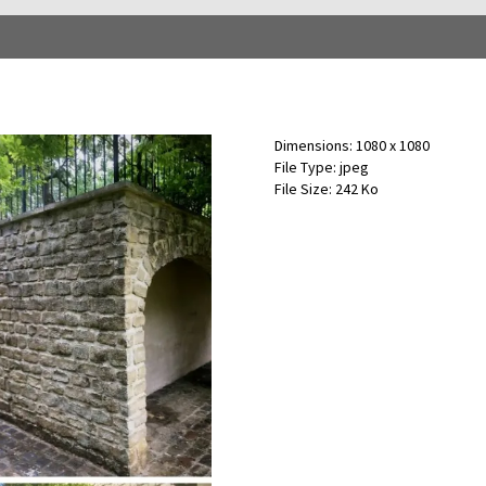
Dimensions:
1080 x 1080
File Type:
jpeg
File Size:
242 Ko