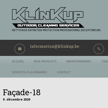
NETTOYAGE-ENTRETIEN-PROTECTION PROFESSIONNEL DES EXTERIEURS
information@klinkup.be
ACCUEIL
NOS PRODUITS
ENVIRONNEMENT
TRA
SERVICES À LA DEMANDE
CONTACT
Façade-18
9
décembre
2020
.