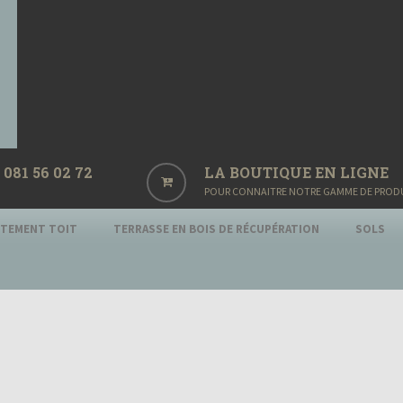
081 56 02 72
LA BOUTIQUE EN LIGNE
POUR CONNAITRE NOTRE GAMME DE PRODUIT
ITEMENT TOIT
TERRASSE EN BOIS DE RÉCUPÉRATION
SOLS