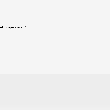
ont indiqués avec
*