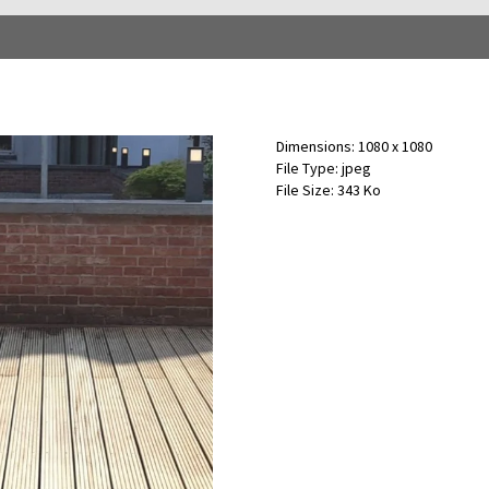
Dimensions:
1080 x 1080
File Type:
jpeg
File Size:
343 Ko