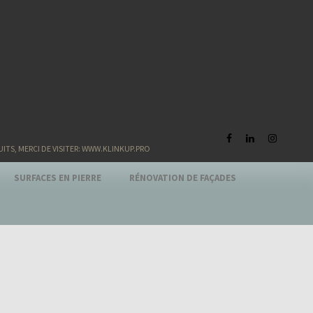
S, MERCI DE VISITER: WWW.KLINKUP.PRO
SURFACES EN PIERRE
RÉNOVATION DE FAÇADES