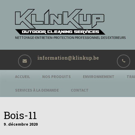
NETTOYAGE-ENTRETIEN-PROTECTION PROFESSIONNEL DES EXTERIEURS
information@klinkup.be
ACCUEIL
NOS PRODUITS
ENVIRONNEMENT
TRA
SERVICES À LA DEMANDE
CONTACT
Bois-11
9
décembre
2020
.