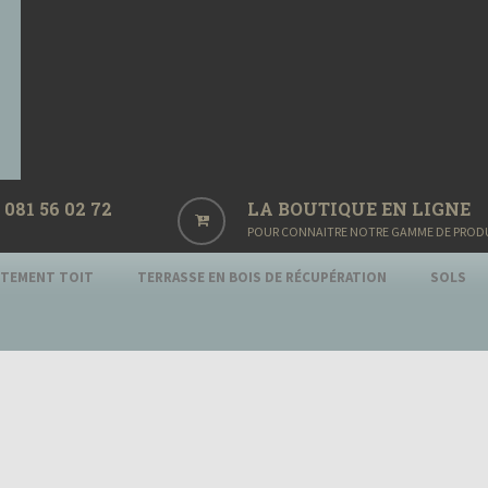
081 56 02 72
LA BOUTIQUE EN LIGNE
POUR CONNAITRE NOTRE GAMME DE PRODUIT
ITEMENT TOIT
TERRASSE EN BOIS DE RÉCUPÉRATION
SOLS