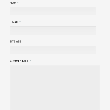
NOM
E-MAIL
SITE WEB
COMMENTAIRE