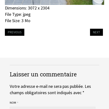
Dimensions:
3072 x 2304
File Type:
jpeg
File Size:
3 Mo
PREVIOUS
NEXT
Laisser un commentaire
Votre adresse e-mail ne sera pas publiée.
Les
champs obligatoires sont indiqués avec
*
NOM