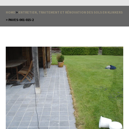
HOME
>
ENTRETIEN, TRAITEMENT ET RÉNOVATION DES SOLS EN KLINKERS
>
PAVES-001-015-2