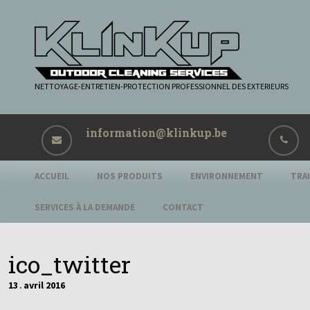
NETTOYAGE-ENTRETIEN-PROTECTION PROFESSIONNEL DES EXTERIEURS
information@klinkup.be
ACCUEIL
NOS PRODUITS
ENVIRONNEMENT
TRA
SERVICES À LA DEMANDE
CONTACT
ico_twitter
13
avril
2016
.