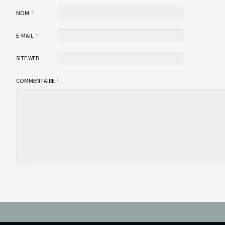
NOM
E-MAIL
SITE WEB
COMMENTAIRE