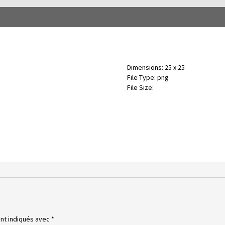
Dimensions:
25 x 25
File Type:
png
File Size:
ont indiqués avec
*