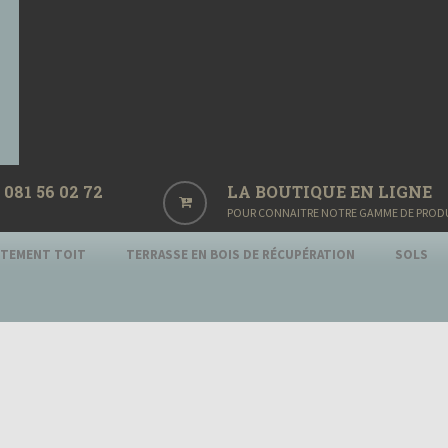
081 56 02 72
LA BOUTIQUE EN LIGNE
POUR CONNAITRE NOTRE GAMME DE PRODUIT
ITEMENT TOIT
TERRASSE EN BOIS DE RÉCUPÉRATION
SOLS