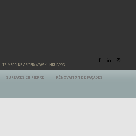
S, MERCI DE VISITER: WWW.KLINKUP.PRO
SURFACES EN PIERRE
RÉNOVATION DE FAÇADES